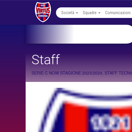
Società
Squadre
Comunicazioni
Staff
SERIE C NOW STAGIONE 2023/2024, STAFF TECN