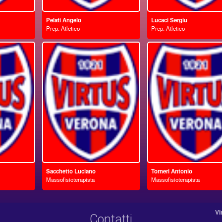
Pelati Angelo
Lucaci Sergiu
Prep. Atletico
Prep. Atletico
Sacchetto Luciano
Torneri Antonio
Massofisioterapista
Massofisioterapista
Vi
Contatti