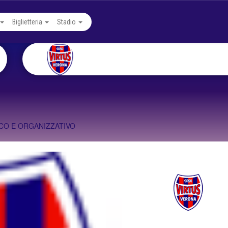
Biglietteria
Stadio
ICO E ORGANIZZATIVO