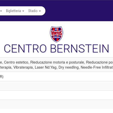
Biglietteria
Stadio
CENTRO BERNSTEIN
ione, Centro estetico, Rieducazione motoria e posturale, Rieducazione pos
terapia, Vibraterapia, Laser Nd:Yag, Dry needling, Needle-Free Infiltrat
VR)