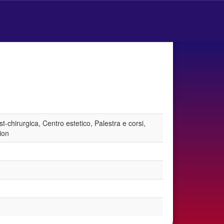
t-chirurgica, Centro estetico, Palestra e corsi,
ion