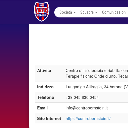
Società
Squadre
Comunicazioni
Attività
Centro di fisioterapia e riabilitaz
Terapie fisiche: Onde d’urto, Tecar
Indirizzo
Lungadige Attiraglio, 34 Verona (
Telefono
+39 045 830 0454
Email
info@centrobernstein.it
Sito Internet
https://centrobernstein.it/