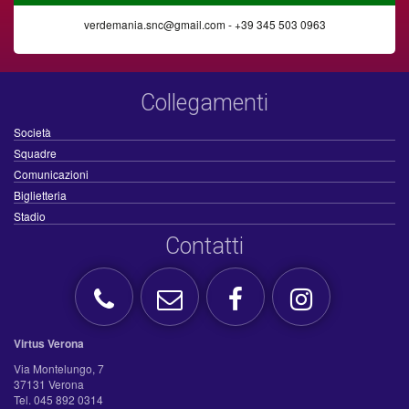
verdemania.snc@gmail.com - +39 345 503 0963
Collegamenti
Società
Squadre
Comunicazioni
Biglietteria
Stadio
Contatti
Virtus Verona
Via Montelungo, 7
37131 Verona
Tel. 045 892 0314