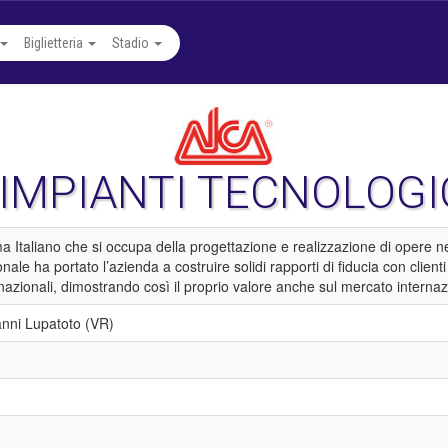
Biglietteria
Stadio
IMPIANTI TECNOLOGI
a Italiano che si occupa della progettazione e realizzazione di opere ne
onale ha portato l’azienda a costruire solidi rapporti di fiducia con client
 nazionali, dimostrando così il proprio valore anche sul mercato internaz
anni Lupatoto (VR)