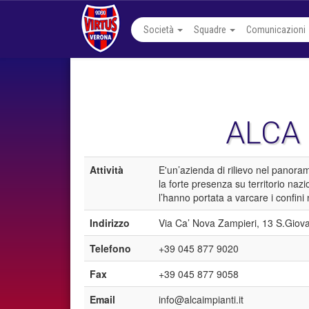
Società
Squadre
Comunicazioni
ALCA 
Attività
E'un’azienda di rilievo nel panoram
la forte presenza su territorio nazi
l’hanno portata a varcare i confini
Indirizzo
Via Ca’ Nova Zampieri, 13 S.Giov
Telefono
+39 045 877 9020
Fax
+39 045 877 9058
Email
info@alcaimpianti.it