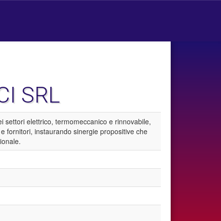
CI SRL
i settori elettrico, termomeccanico e rinnovabile,
i e fornitori, instaurando sinergie propositive che
ionale.