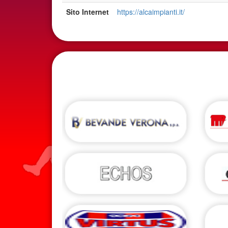
Sito Internet
https://alcaimpianti.it/