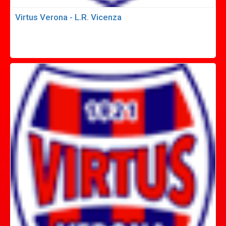
Virtus Verona - L.R. Vicenza