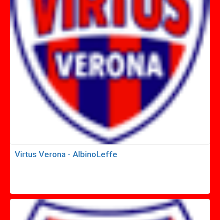
Virtus Verona - AlbinoLeffe