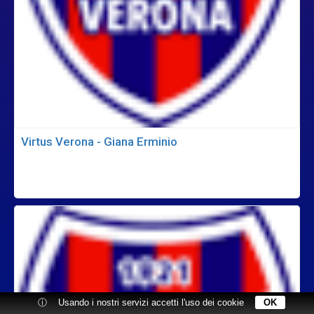
Virtus Verona - Giana Erminio
ⓘ
Usando i nostri servizi accetti l'uso dei cookie
OK