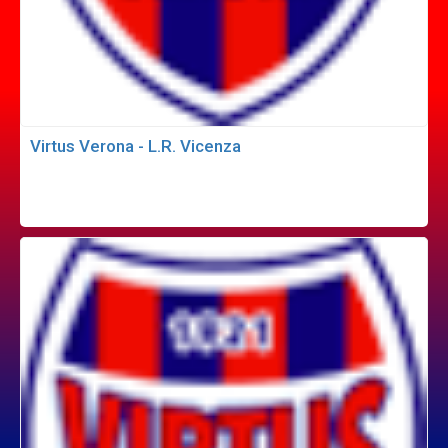
Virtus Verona - L.R. Vicenza