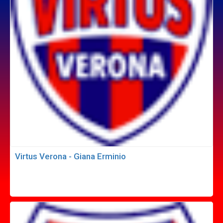
Virtus Verona - Giana Erminio