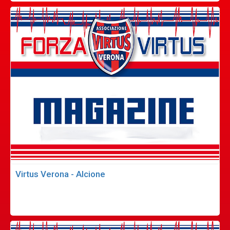
Virtus Verona - Alcione