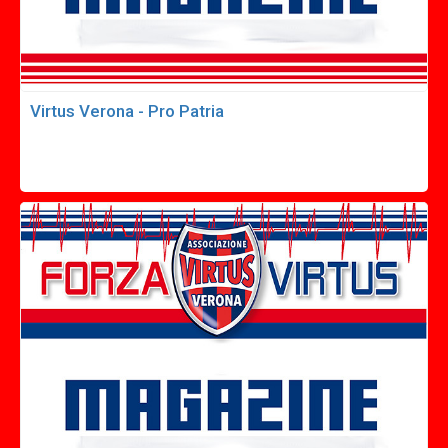
Virtus Verona - Pro Patria