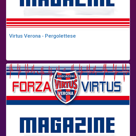
Virtus Verona - Pergolettese