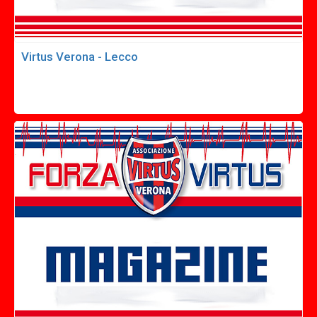
Virtus Verona - Lecco