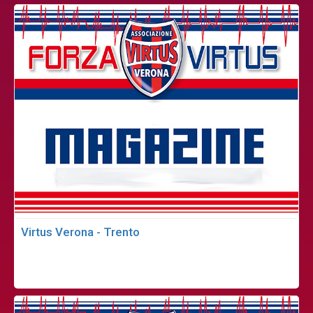
Virtus Verona - Trento