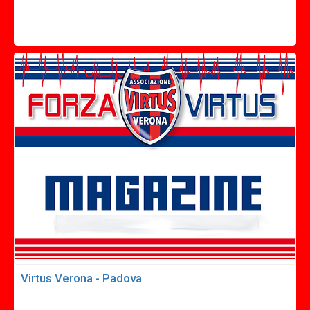
Virtus Verona - Padova