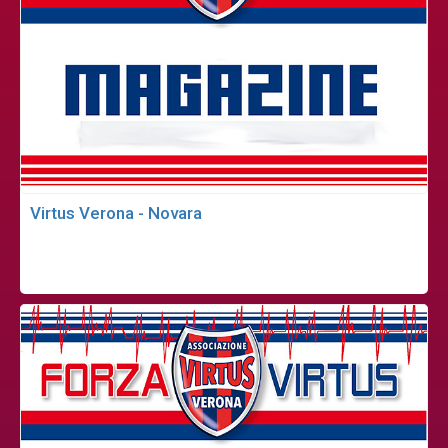
Virtus Verona - Novara