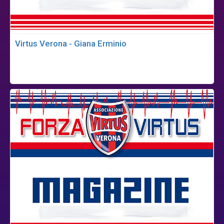
Virtus Verona - Giana Erminio