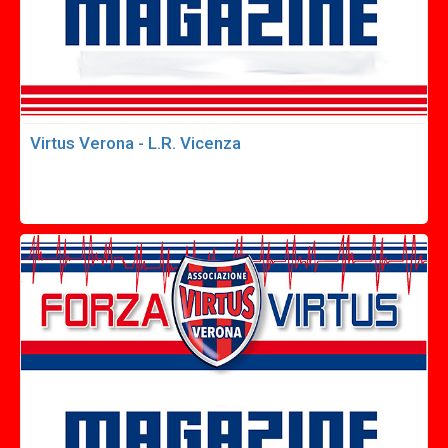
Virtus Verona - L.R. Vicenza