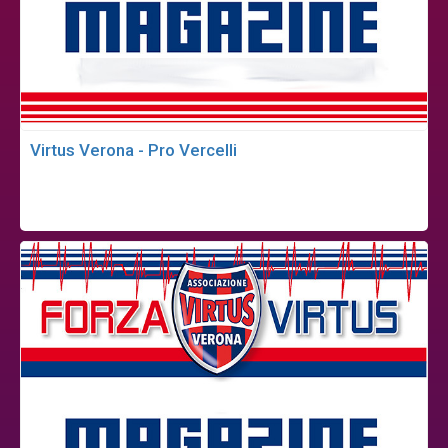
Virtus Verona - Pro Vercelli