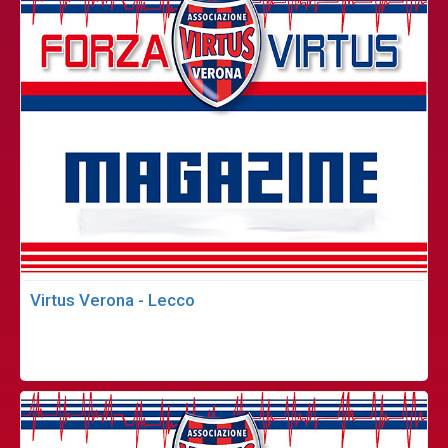
Virtus Verona - Lecco