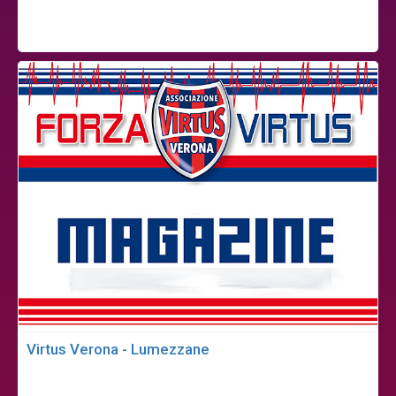
Virtus Verona - Lumezzane