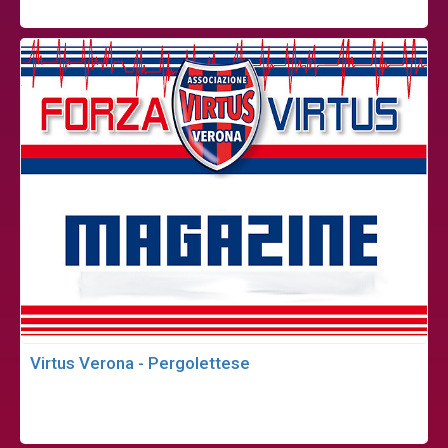
Virtus Verona - Pergolettese