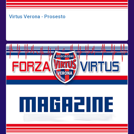
Virtus Verona - Prosesto