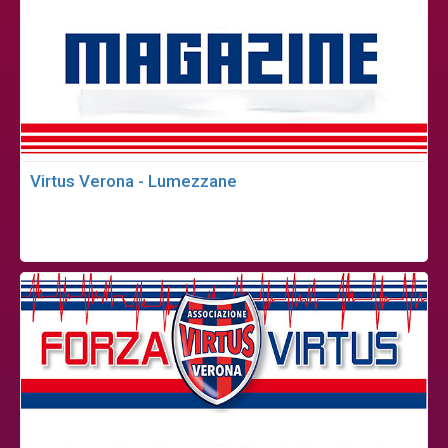
Virtus Verona - Lumezzane