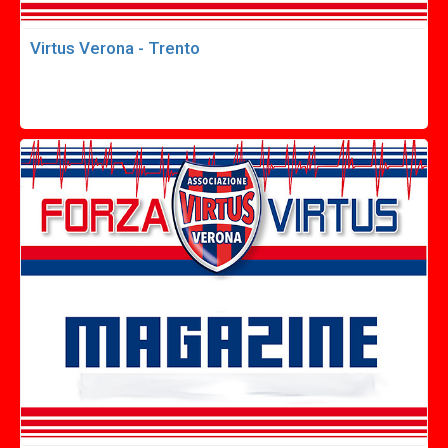
Virtus Verona - Trento