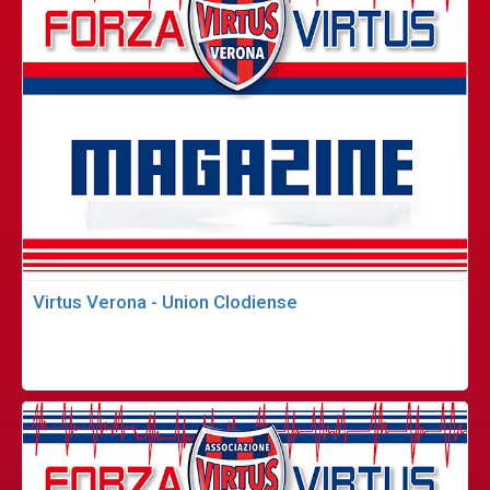
Virtus Verona - Union Clodiense