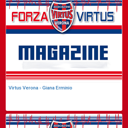
Virtus Verona - Giana Erminio