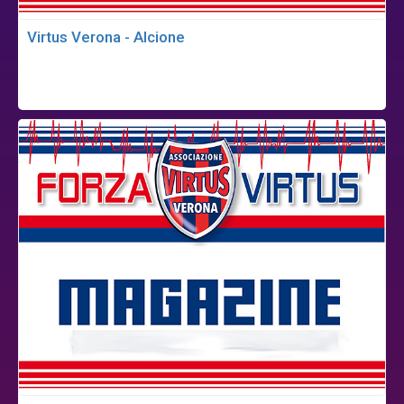
Virtus Verona - Alcione