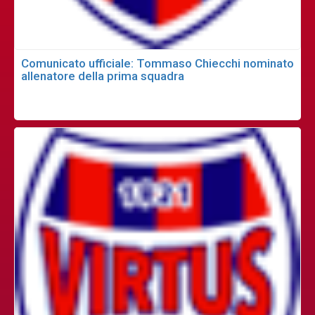
Comunicato ufficiale: Tommaso Chiecchi nominato
allenatore della prima squadra