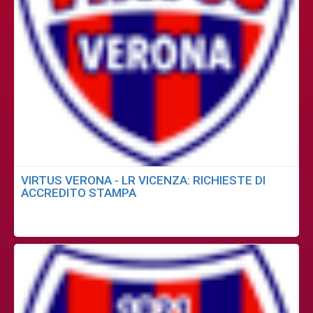
VIRTUS VERONA - LR VICENZA: RICHIESTE DI
ACCREDITO STAMPA