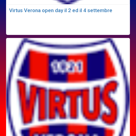
Virtus Verona open day il 2 ed il 4 settembre