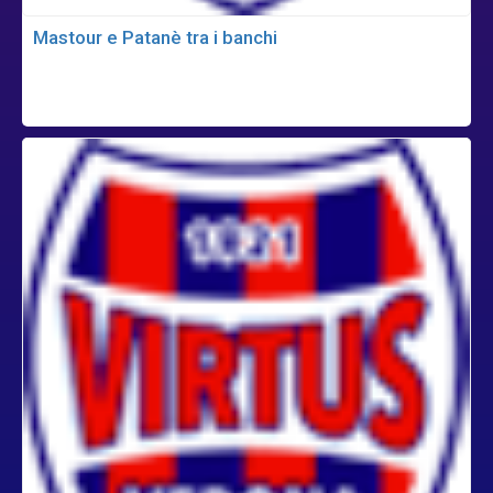
Mastour e Patanè tra i banchi