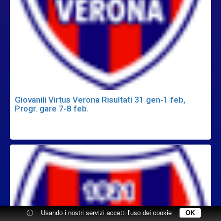
Giovanili Virtus Verona Risultati 31 gen-1 feb,
Progr. gare 7-8 feb.
ⓘ
Usando i nostri servizi accetti l'uso dei cookie
OK