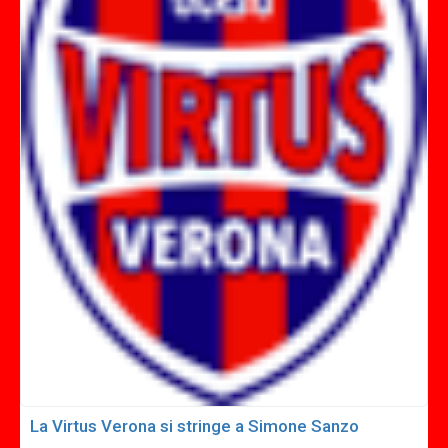
La Virtus Verona si stringe a Simone Sanzo