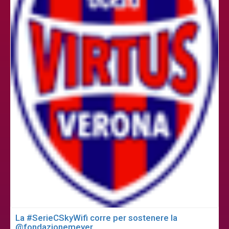
La #SerieCSkyWifi corre per sostenere la
@fondazionemeyer