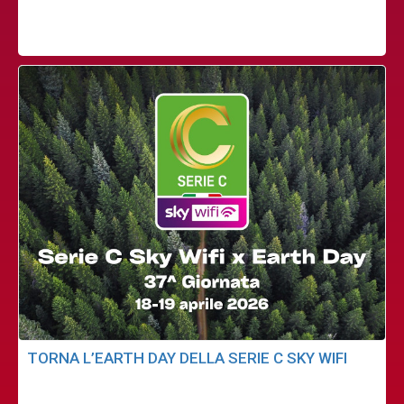
TORNA L’EARTH DAY DELLA SERIE C SKY WIFI