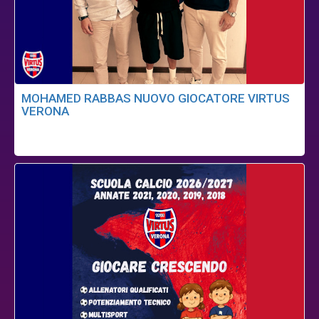
MOHAMED RABBAS NUOVO GIOCATORE VIRTUS
VERONA