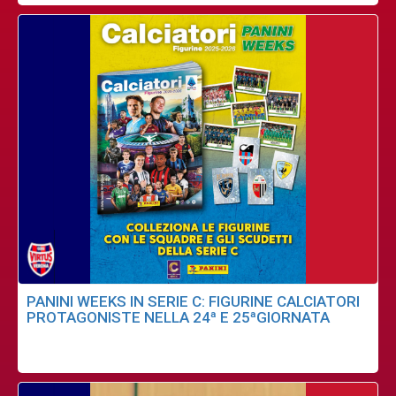
PANINI WEEKS IN SERIE C: FIGURINE CALCIATORI
PROTAGONISTE NELLA 24ª E 25ªGIORNATA