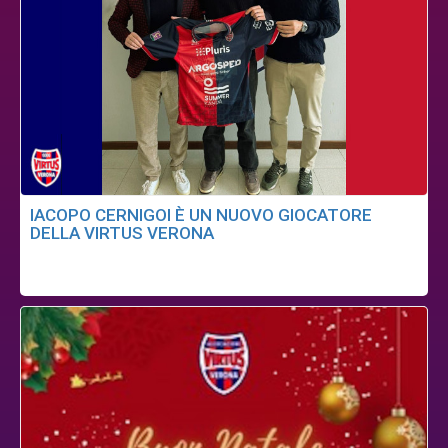
IACOPO CERNIGOI È UN NUOVO GIOCATORE
DELLA VIRTUS VERONA