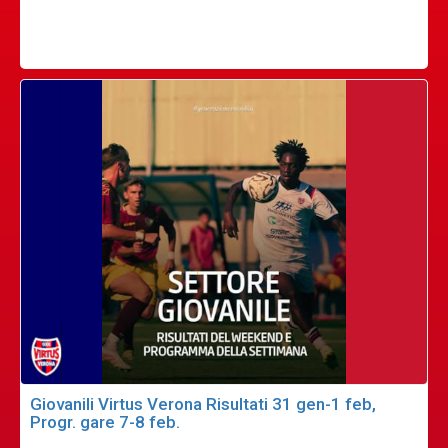
Giovanili Virtus Verona Risultati 31 gen-1 feb,
Progr. gare 7-8 feb.