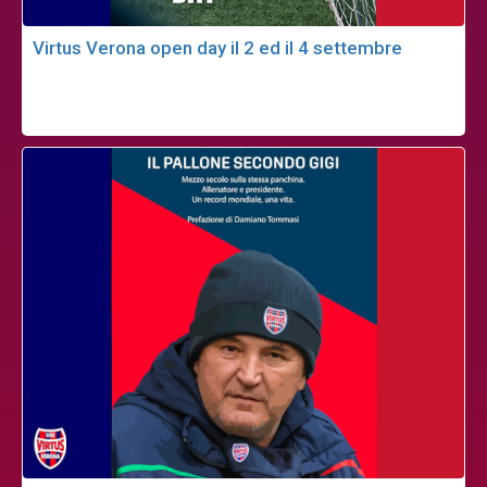
Virtus Verona open day il 2 ed il 4 settembre