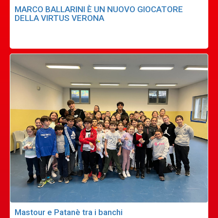
MARCO BALLARINI È UN NUOVO GIOCATORE
DELLA VIRTUS VERONA
Mastour e Patanè tra i banchi