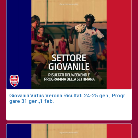
Giovanili Virtus Verona Risultati 24-25 gen., Progr.
gare 31 gen.,1 feb.