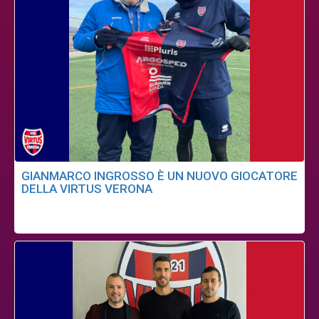
GIANMARCO INGROSSO È UN NUOVO GIOCATORE
DELLA VIRTUS VERONA