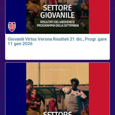
Giovanili Virtus Verona Risultati 21 dic., Progr. gare
11 gen 2026