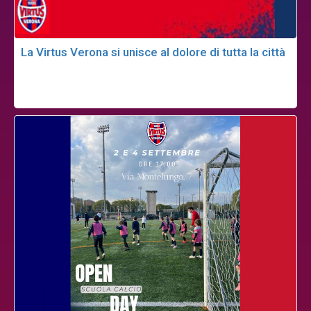
La Virtus Verona si unisce al dolore di tutta la città