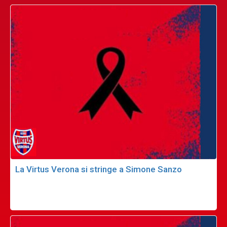
La Virtus Verona si stringe a Simone Sanzo