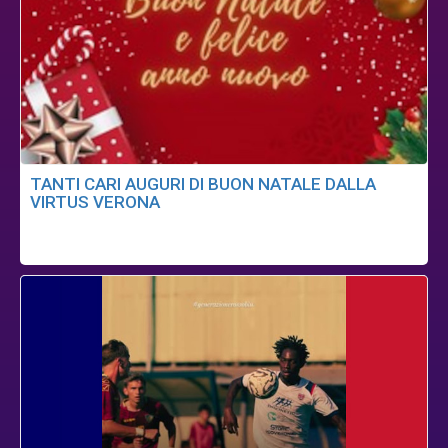
TANTI CARI AUGURI DI BUON NATALE DALLA
VIRTUS VERONA