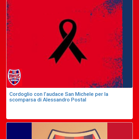
Cordoglio con l’audace San Michele per la
scomparsa di Alessandro Postal