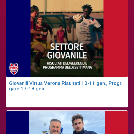
Giovanili Virtus Verona Risultati 10-11 gen., Progr.
gare 17-18 gen.