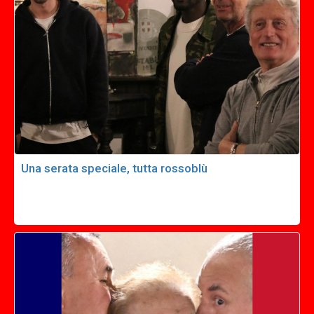
Una serata speciale, tutta rossoblù