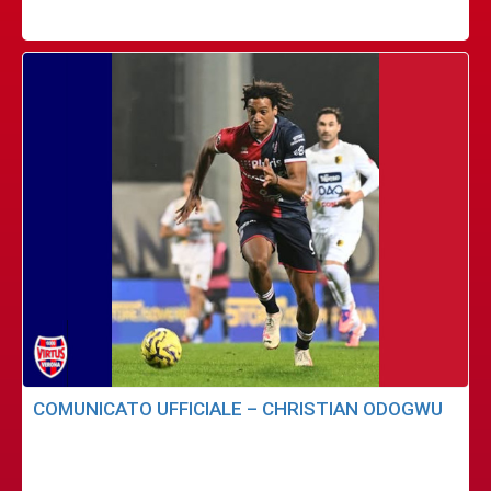
COMUNICATO UFFICIALE – CHRISTIAN ODOGWU