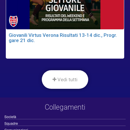
Giovanili Virtus Verona Risultati 13-14 dic., Progr.
gare 21 dic.
Vedi tutti
Collegamenti
Società
Squadre
Comunicazioni