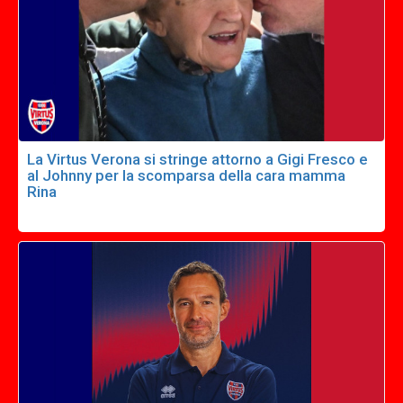
La Virtus Verona si stringe attorno a Gigi Fresco e
al Johnny per la scomparsa della cara mamma
Rina