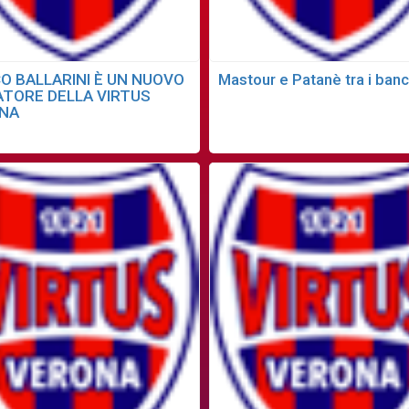
O BALLARINI È UN NUOVO
Mastour e Patanè tra i banc
ATORE DELLA VIRTUS
NA