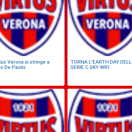
tus Verona si stringe a
TORNA L’EARTH DAY DEL
io De Paolis
SERIE C SKY WIFI