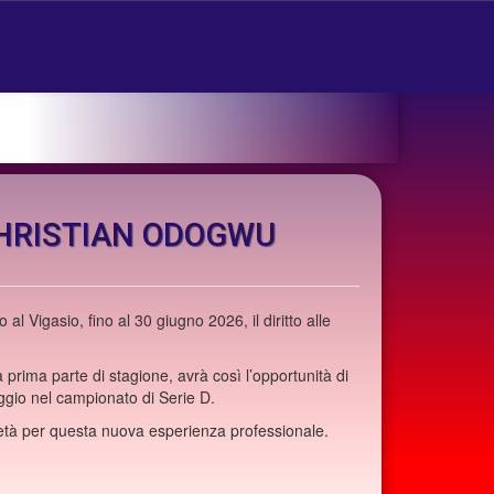
CHRISTIAN ODOGWU
l Vigasio, fino al 30 giugno 2026, il diritto alle
 prima parte di stagione, avrà così l’opportunità di
ggio nel campionato di Serie D.
ietà per questa nuova esperienza professionale.