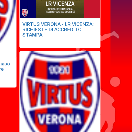
VIRTUS VERONA - LR VICENZA:
RICHIESTE DI ACCREDITO
STAMPA
mmaso
re