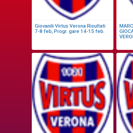
Giovanili Virtus Verona Risultati
MARC
7-8 feb, Progr. gare 14-15 feb.
GIOC
VERO