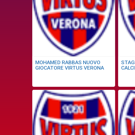
MOHAMED RABBAS NUOVO
STAG
GIOCATORE VIRTUS VERONA
CALC