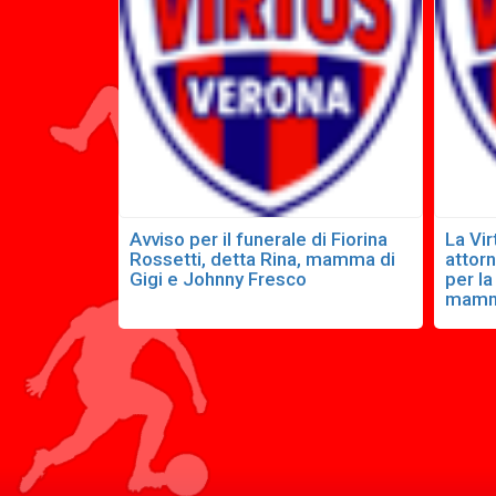
Avviso per il funerale di Fiorina
La Vir
Rossetti, detta Rina, mamma di
attorn
Gigi e Johnny Fresco
per l
mamm