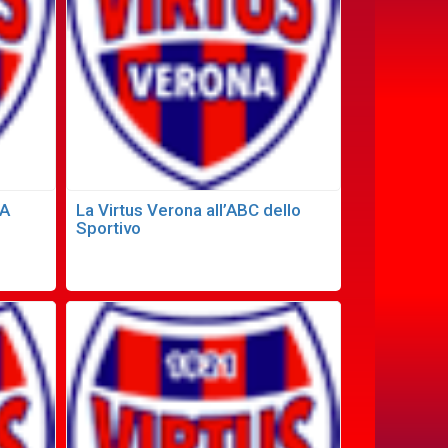
LA
La Virtus Verona all’ABC dello
Sportivo