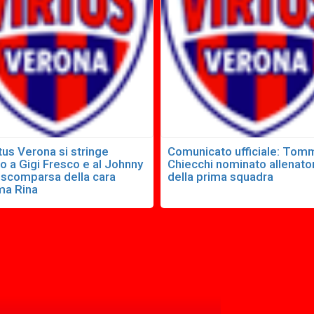
tus Verona si stringe
Comunicato ufficiale: To
o a Gigi Fresco e al Johnny
Chiecchi nominato allenato
a scomparsa della cara
della prima squadra
a Rina