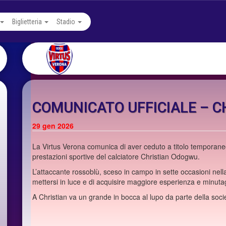
Biglietteria
Stadio
COMUNICATO UFFICIALE – 
29
gen 2026
La Virtus Verona comunica di aver ceduto a titolo temporaneo a
prestazioni sportive del calciatore Christian Odogwu.
L’attaccante rossoblù, sceso in campo in sette occasioni nella
mettersi in luce e di acquisire maggiore esperienza e minuta
A Christian va un grande in bocca al lupo da parte della soc