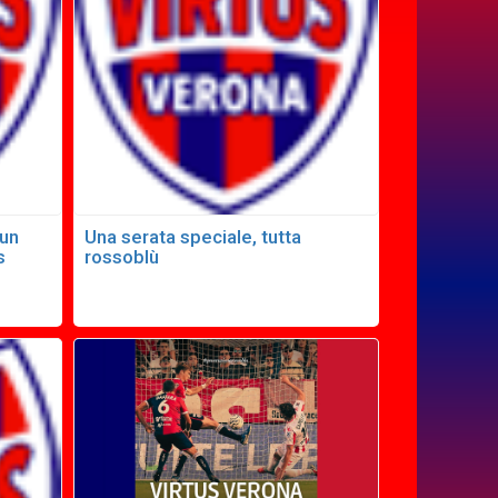
 un
Una serata speciale, tutta
s
rossoblù