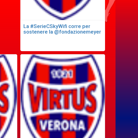
La #SerieCSkyWifi corre per
sostenere la @fondazionemeyer