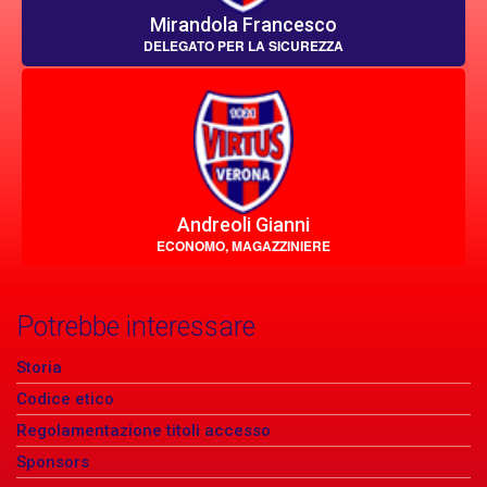
Mirandola Francesco
DELEGATO PER LA SICUREZZA
Andreoli Gianni
ECONOMO, MAGAZZINIERE
Potrebbe interessare
Storia
Codice etico
Regolamentazione titoli accesso
Sponsors