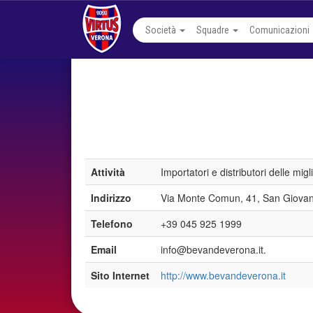
Società
Squadre
Comunicazioni
Attività
Importatori e distributori delle migl
Indirizzo
Via Monte Comun, 41, San Giovan
Telefono
+39 045 925 1999
Email
info@bevandeverona.it.
Sito Internet
http://www.bevandeverona.it