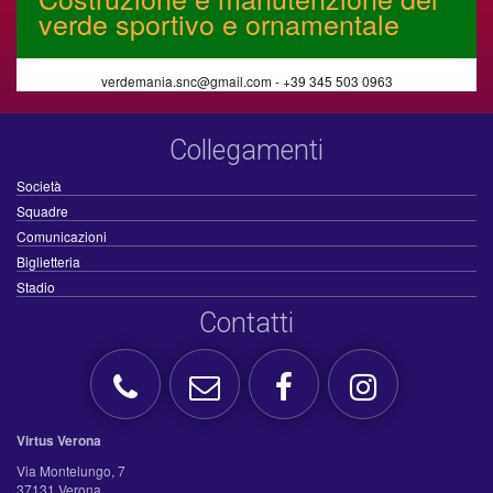
verde sportivo e ornamentale
verdemania.snc@gmail.com - +39 345 503 0963
Collegamenti
Società
Squadre
Comunicazioni
Biglietteria
Stadio
Contatti
Virtus Verona
Via Montelungo, 7
37131 Verona