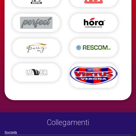
Collegamenti
Società