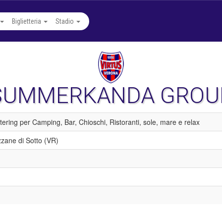
Biglietteria
Stadio
SUMMERKANDA GROU
tering per Camping, Bar, Chioschi, Ristoranti, sole, mare e relax
zzane di Sotto (VR)