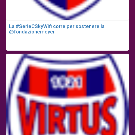
La #SerieCSkyWifi corre per sostenere la
@fondazionemeyer