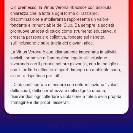
Ciò premesso, la Virtus Verona ribadisce con assoluta
chiarezza che la lotta a ogni forma di razzismo,
discriminazione e intolleranza rappresenta un valore
fondante e irrinunciabile del Club. Da sempre la società
promuove un’idea di calcio come strumento educativo, di
crescita personale e collettiva, fondato sul rispetto,
sull’inclusione e sulla tutela dei giovani atleti.
La Virtus Verona è quotidianamente impegnata in attività
sociali, formative e filantropiche legate all’inclusione,
lavorando con il proprio settore giovanile, con le famiglie e
con il territorio affinché lo sport rimanga un ambiente sano,
sicuro e rispettoso per tutti.
Il Club continuerà a difendere con determinazione i valori
dello sport, della correttezza e della dignità umana,
riservandosi ogni ulteriore valutazione a tutela della propria
immagine e dei propri tesserati.
Ultimi articoli