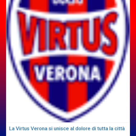
La Virtus Verona si unisce al dolore di tutta la città