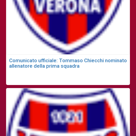
Comunicato ufficiale: Tommaso Chiecchi nominato
allenatore della prima squadra