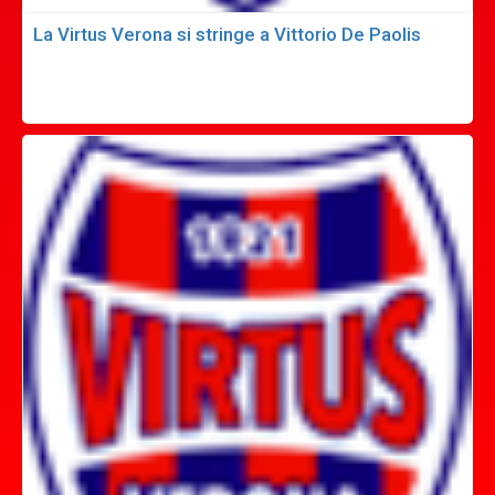
La Virtus Verona si stringe a Vittorio De Paolis