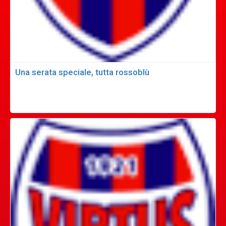
Una serata speciale, tutta rossoblù