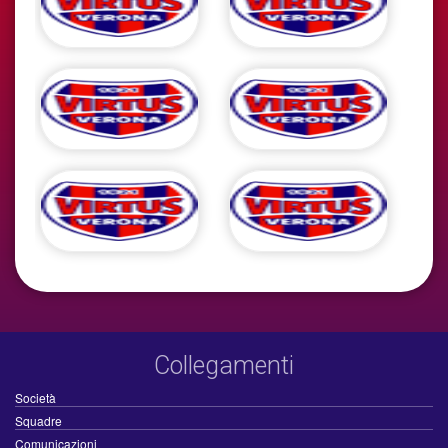
Collegamenti
Società
Squadre
Comunicazioni