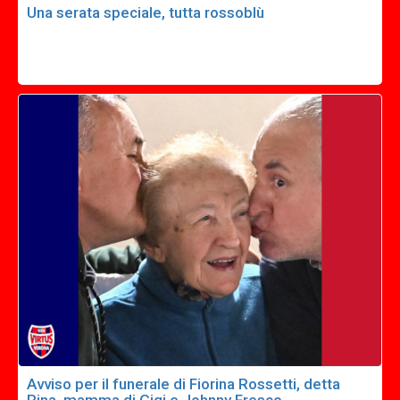
Una serata speciale, tutta rossoblù
Avviso per il funerale di Fiorina Rossetti, detta