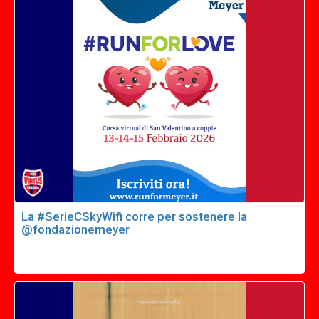
La #SerieCSkyWifi corre per sostenere la
@fondazionemeyer