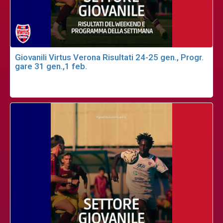
Giovanili Virtus Verona Risultati 24-25 gen., Progr.
gare 31 gen.,1 feb.