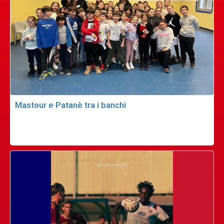
Mastour e Patanè tra i banchi