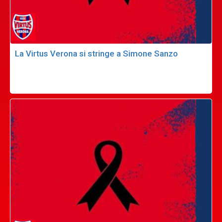
La Virtus Verona si stringe a Simone Sanzo