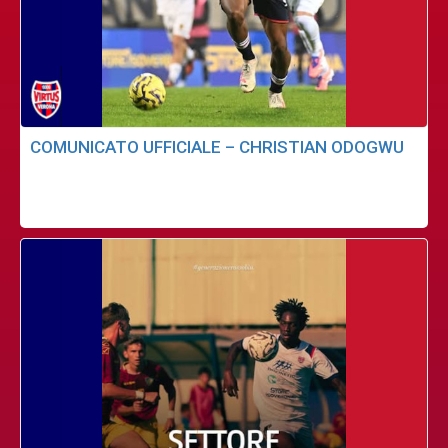
COMUNICATO UFFICIALE – CHRISTIAN ODOGWU