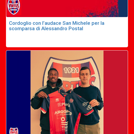
Cordoglio con l’audace San Michele per la
scomparsa di Alessandro Postal