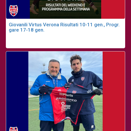
Giovanili Virtus Verona Risultati 10-11 gen., Progr.
gare 17-18 gen.