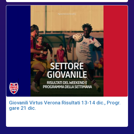
Giovanili Virtus Verona Risultati 13-14 dic., Progr.
gare 21 dic.