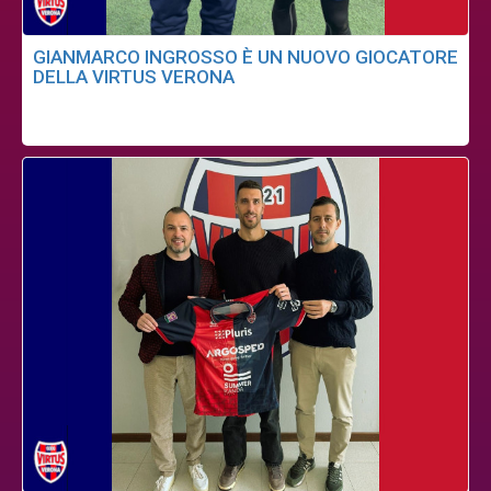
GIANMARCO INGROSSO È UN NUOVO GIOCATORE
DELLA VIRTUS VERONA