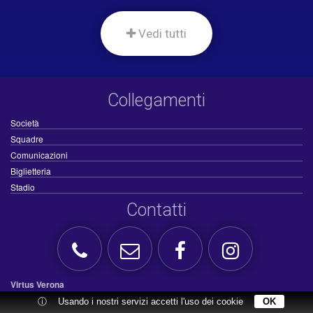
Vedi tutti
Collegamenti
Società
Squadre
Comunicazioni
Biglietteria
Stadio
Contatti
Virtus Verona
ⓘ
Usando i nostri servizi accetti l'uso dei cookie
OK
Via Montelungo, 7