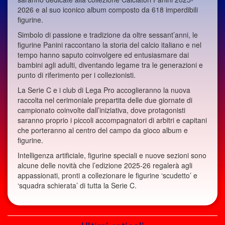
2026 e al suo iconico album composto da 618 imperdibili
figurine.
Simbolo di passione e tradizione da oltre sessant’anni, le
figurine Panini raccontano la storia del calcio italiano e nel
tempo hanno saputo coinvolgere ed entusiasmare dai
bambini agli adulti, diventando legame tra le generazioni e
punto di riferimento per i collezionisti.
La Serie C e i club di Lega Pro accoglieranno la nuova
raccolta nel cerimoniale prepartita delle due giornate di
campionato coinvolte dall’iniziativa, dove protagonisti
saranno proprio i piccoli accompagnatori di arbitri e capitani
che porteranno al centro del campo da gioco album e
figurine.
Intelligenza artificiale, figurine speciali e nuove sezioni sono
alcune delle novità che l’edizione 2025-26 regalerà agli
appassionati, pronti a collezionare le figurine ‘scudetto’ e
‘squadra schierata’ di tutta la Serie C.