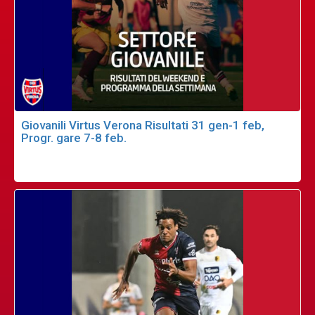
Giovanili Virtus Verona Risultati 31 gen-1 feb,
Progr. gare 7-8 feb.