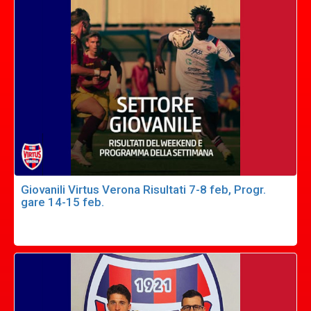
Giovanili Virtus Verona Risultati 7-8 feb, Progr.
gare 14-15 feb.