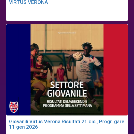
VIRTUS VERONA
Giovanili Virtus Verona Risultati 21 dic., Progr. gare
11 gen 2026