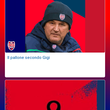
Il pallone secondo Gigi