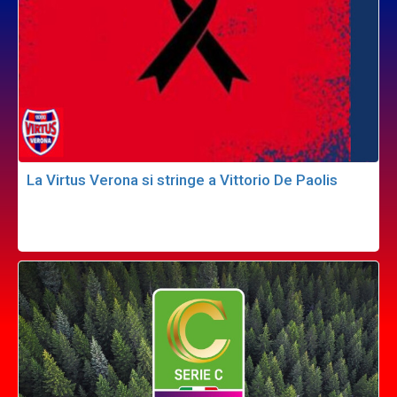
La Virtus Verona si stringe a Vittorio De Paolis