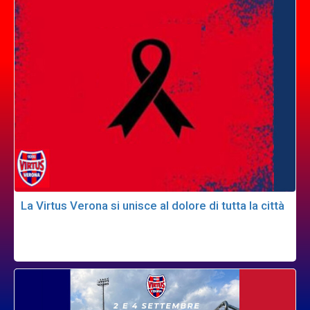
La Virtus Verona si unisce al dolore di tutta la città