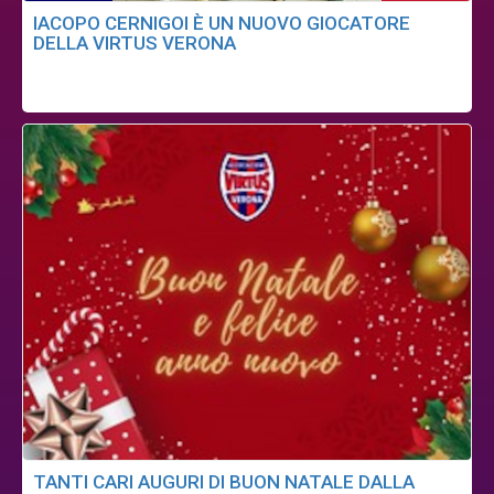
IACOPO CERNIGOI È UN NUOVO GIOCATORE
DELLA VIRTUS VERONA
TANTI CARI AUGURI DI BUON NATALE DALLA