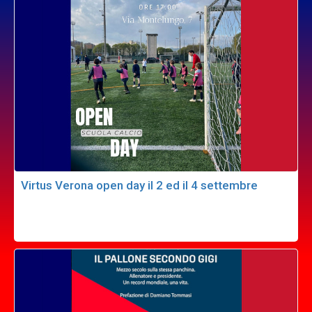
Virtus Verona open day il 2 ed il 4 settembre