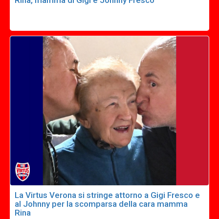
Rina, mamma di Gigi e Johnny Fresco
La Virtus Verona si stringe attorno a Gigi Fresco e
al Johnny per la scomparsa della cara mamma
Rina