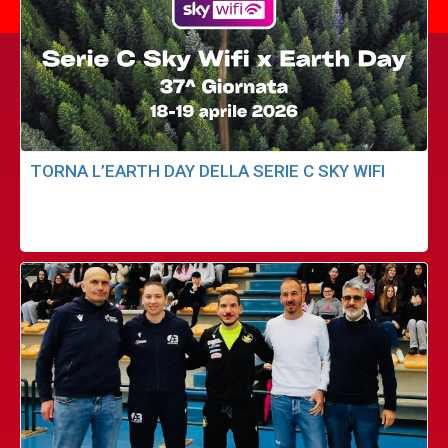
TORNA L’EARTH DAY DELLA SERIE C SKY WIFI