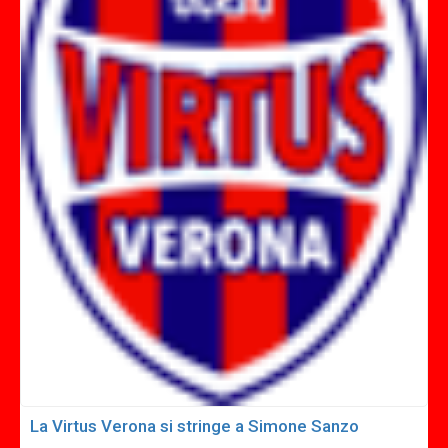
La Virtus Verona si stringe a Simone Sanzo