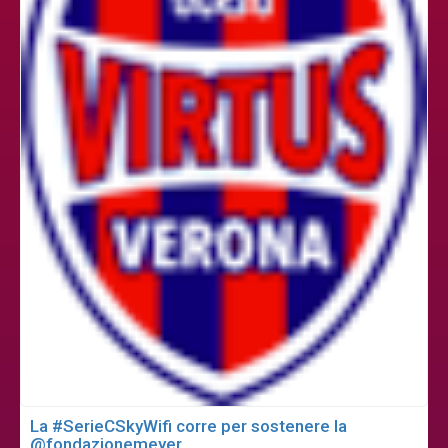
La #SerieCSkyWifi corre per sostenere la
@fondazionemeyer