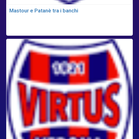
Mastour e Patanè tra i banchi