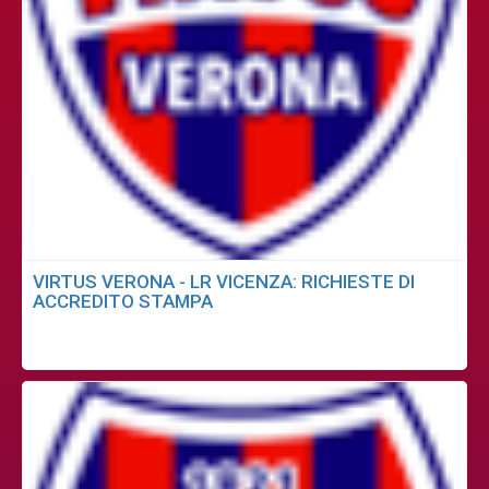
VIRTUS VERONA - LR VICENZA: RICHIESTE DI
ACCREDITO STAMPA