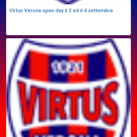
Virtus Verona open day il 2 ed il 4 settembre