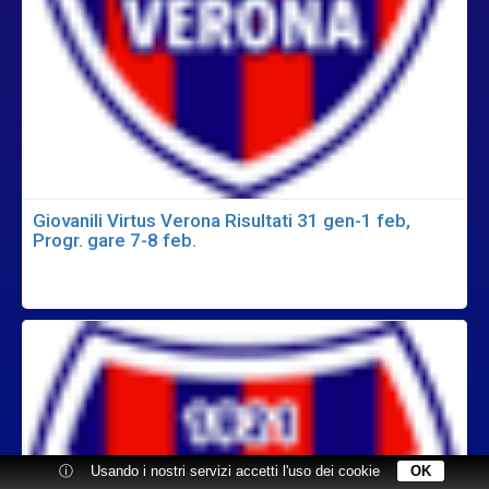
Giovanili Virtus Verona Risultati 31 gen-1 feb,
Progr. gare 7-8 feb.
ⓘ
Usando i nostri servizi accetti l'uso dei cookie
OK