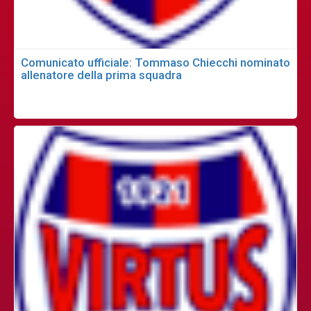
Comunicato ufficiale: Tommaso Chiecchi nominato
allenatore della prima squadra