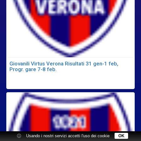
Giovanili Virtus Verona Risultati 31 gen-1 feb,
Progr. gare 7-8 feb.
ⓘ
Usando i nostri servizi accetti l'uso dei cookie
OK