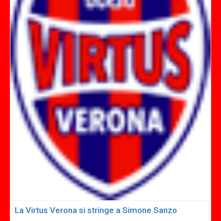
La Virtus Verona si stringe a Simone Sanzo