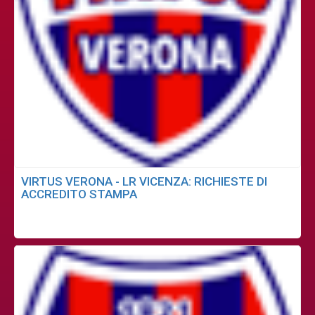
VIRTUS VERONA - LR VICENZA: RICHIESTE DI
ACCREDITO STAMPA