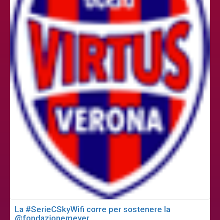
La #SerieCSkyWifi corre per sostenere la
@fondazionemeyer