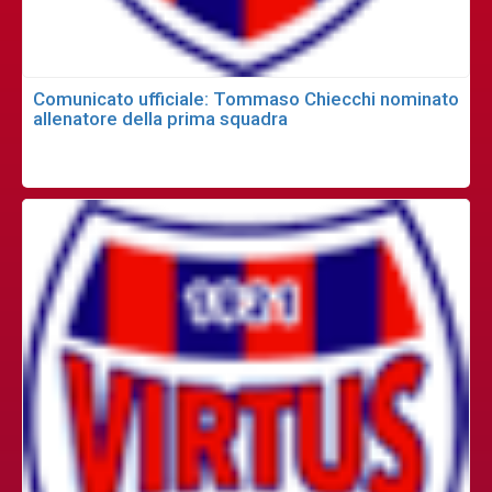
Comunicato ufficiale: Tommaso Chiecchi nominato
allenatore della prima squadra