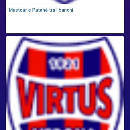
Mastour e Patanè tra i banchi