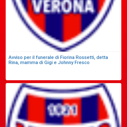
Avviso per il funerale di Fiorina Rossetti, detta
Rina, mamma di Gigi e Johnny Fresco