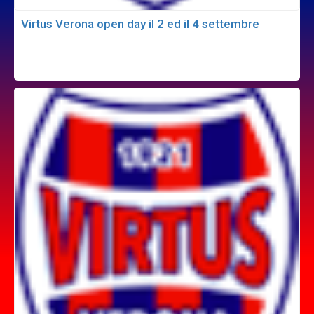
Virtus Verona open day il 2 ed il 4 settembre