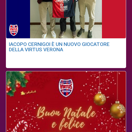
IACOPO CERNIGOI È UN NUOVO GIOCATORE
DELLA VIRTUS VERONA