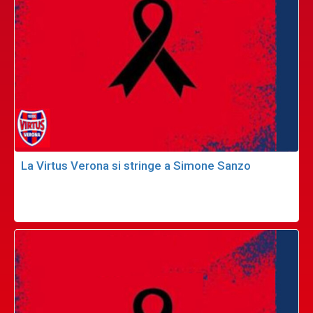
La Virtus Verona si stringe a Simone Sanzo