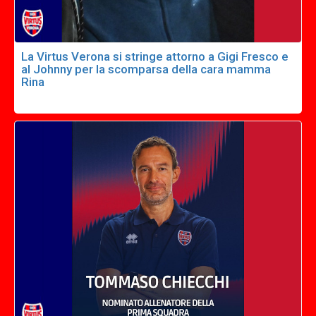
La Virtus Verona si stringe attorno a Gigi Fresco e
al Johnny per la scomparsa della cara mamma
Rina