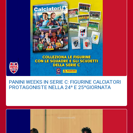
PANINI WEEKS IN SERIE C: FIGURINE CALCIATORI
PROTAGONISTE NELLA 24ª E 25ªGIORNATA