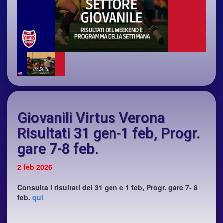
Giovanili Virtus Verona
Risultati 31 gen-1 feb, Progr.
gare 7-8 feb.
2
feb 2026
Consulta i risultati del 31 gen e 1 feb, Progr. gare 7- 8
feb.
quì