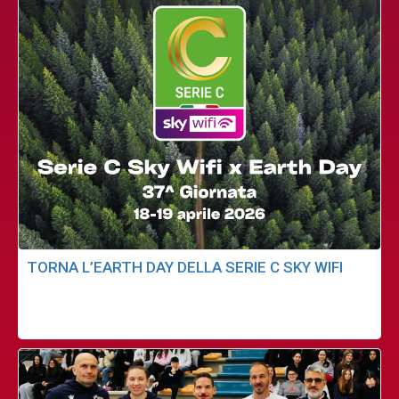
TORNA L’EARTH DAY DELLA SERIE C SKY WIFI