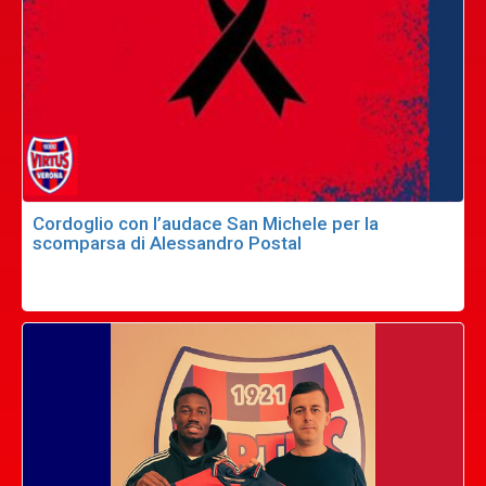
Cordoglio con l’audace San Michele per la
scomparsa di Alessandro Postal