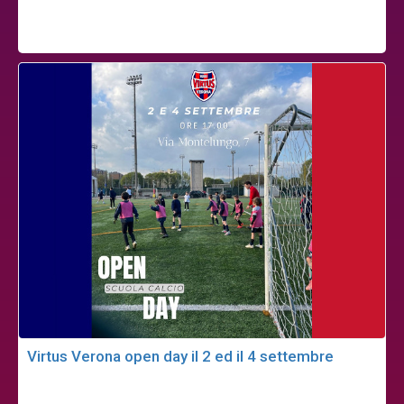
Virtus Verona open day il 2 ed il 4 settembre