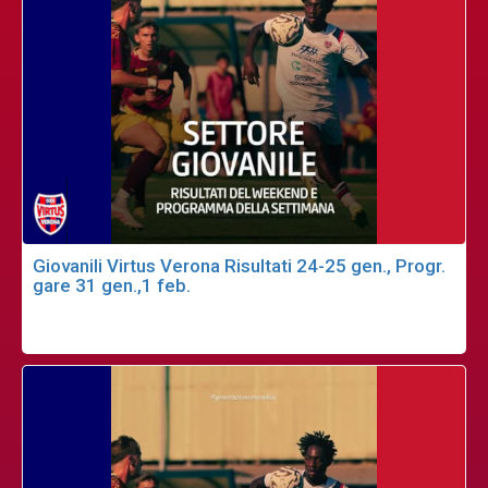
Giovanili Virtus Verona Risultati 24-25 gen., Progr.
gare 31 gen.,1 feb.