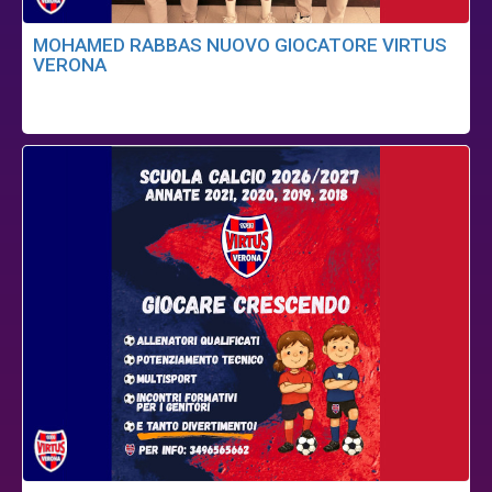
MOHAMED RABBAS NUOVO GIOCATORE VIRTUS
VERONA