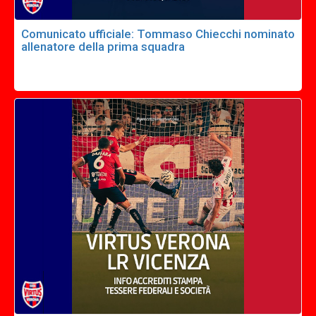
Comunicato ufficiale: Tommaso Chiecchi nominato
allenatore della prima squadra