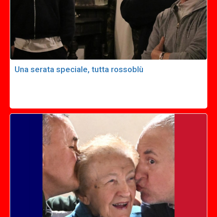
Una serata speciale, tutta rossoblù