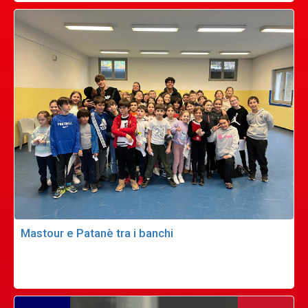
Mastour e Patanè tra i banchi