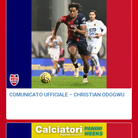
COMUNICATO UFFICIALE – CHRISTIAN ODOGWU