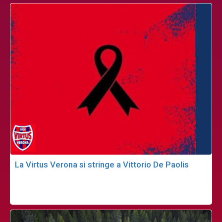
La Virtus Verona si stringe a Vittorio De Paolis