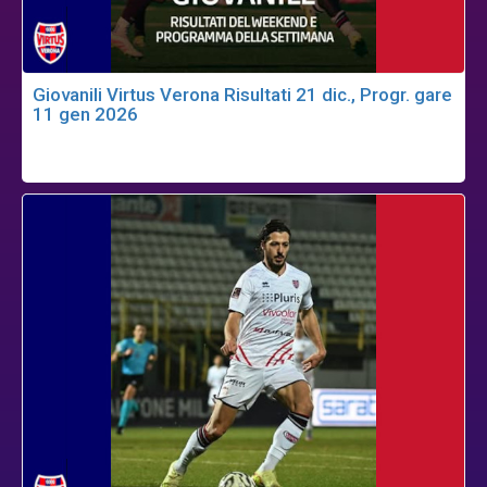
Giovanili Virtus Verona Risultati 21 dic., Progr. gare
11 gen 2026