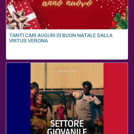
TANTI CARI AUGURI DI BUON NATALE DALLA
VIRTUS VERONA