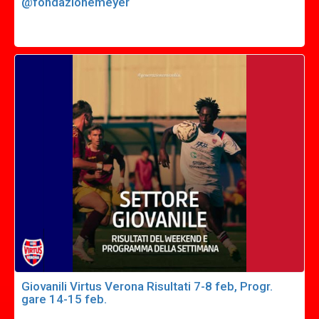
@fondazionemeyer
Giovanili Virtus Verona Risultati 7-8 feb, Progr.
gare 14-15 feb.