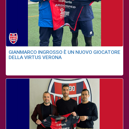
GIANMARCO INGROSSO È UN NUOVO GIOCATORE
DELLA VIRTUS VERONA